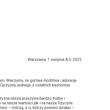
Warszawa, 1 sierpnia A.D. 2025
em. Wierzymy, że gorliwa modlitwa i adoracja
Ojczyzny, jednego z ostatnich bastionów
czyzna nasza przeżywa bardzo trudny i
 na nasze wartości jak i na nasze fizyczne
ić – milczą, a ci, którzy powinni działać –