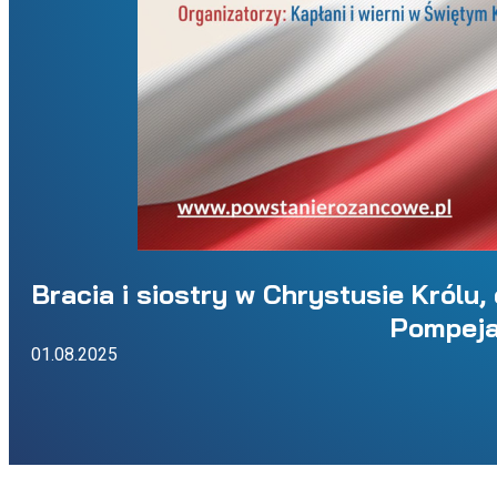
Bracia i siostry w Chrystusie Królu
Pompej
01.08.2025