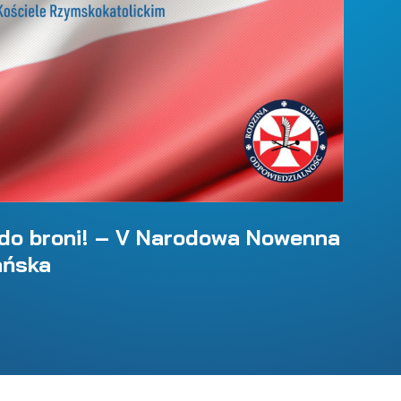
, do broni! – V Narodowa Nowenna
ańska