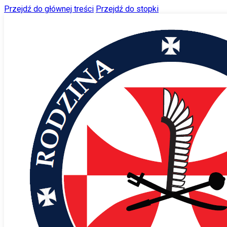
Przejdź do głównej treści
Przejdź do stopki