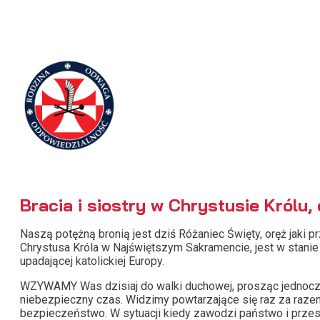
Bracia i siostry w Chrystusie Królu, 
Naszą potężną bronią jest dziś Różaniec Święty, oręż jaki 
Chrystusa Króla w Najświętszym Sakramencie, jest w stanie
upadającej katolickiej Europy.
WZYWAMY Was dzisiaj do walki duchowej, prosząc jednocześn
niebezpieczny czas. Widzimy powtarzające się raz za razem a
bezpieczeństwo. W sytuacji kiedy zawodzi państwo i przestaj