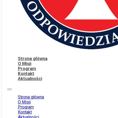
Strona główna
O Misji
Program
Kontakt
Aktualności
Strona główna
O Misji
Program
Kontakt
Aktualności